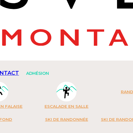
NTACT
ADHÉSION
RAN
N FALAISE
ESCALADE EN SALLE
 FOND
SKI DE RANDONNÉE
SKI DE RAND