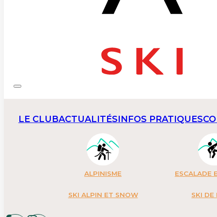
LE CLUB
ACTUALITÉS
INFOS PRATIQUES
CO
ALPINISME
ESCALADE E
SKI ALPIN ET SNOW
SKI DE