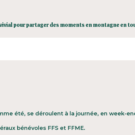
vivial pour partager des moments en montagne en tou
mme été, se déroulent à la journée, en week-end
éraux bénévoles FFS et FFME.