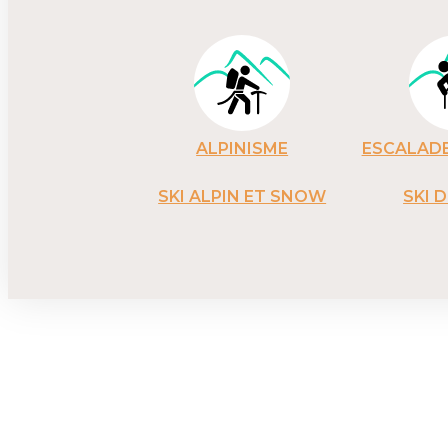
ALPINISME
ESCALADE
SKI ALPIN ET SNOW
SKI 