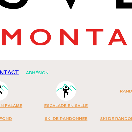
NTACT
ADHÉSION
RAN
N FALAISE
ESCALADE EN SALLE
 FOND
SKI DE RANDONNÉE
SKI DE RAND