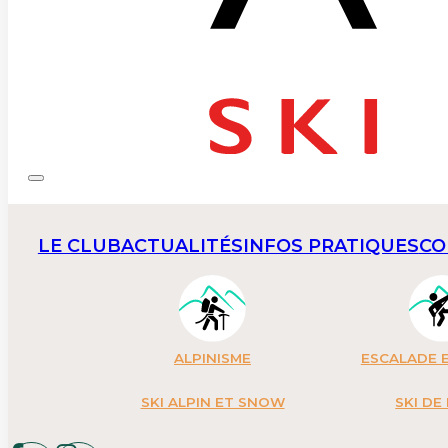
LE CLUB
ACTUALITÉS
INFOS PRATIQUES
CO
ALPINISME
ESCALADE E
SKI ALPIN ET SNOW
SKI DE