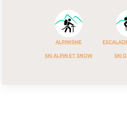
ALPINISME
ESCALADE
SKI ALPIN ET SNOW
SKI 