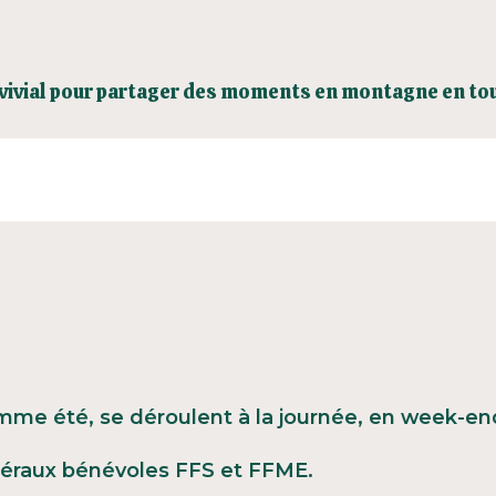
vivial pour partager des moments en montagne en tou
mme été, se déroulent à la journée, en week-end
éraux bénévoles FFS et FFME.