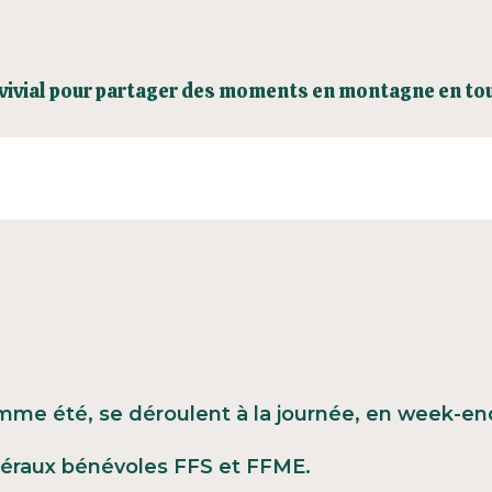
vivial pour partager des moments en montagne en tou
mme été, se déroulent à la journée, en week-end
éraux bénévoles FFS et FFME.