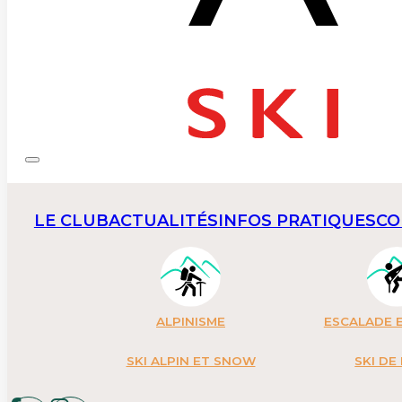
LE CLUB
ACTUALITÉS
INFOS PRATIQUES
CO
ALPINISME
ESCALADE E
SKI ALPIN ET SNOW
SKI DE