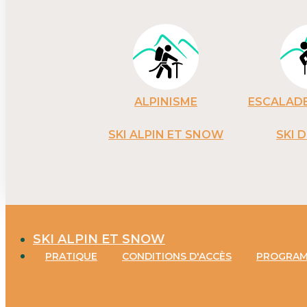
ALPINISME
ESCALADE
SKI ALPIN ET SNOW
SKI 
SKI ALPIN ET SNOW
PRATIQUE
CONDITIONS D'ACCÈS
PROGRA