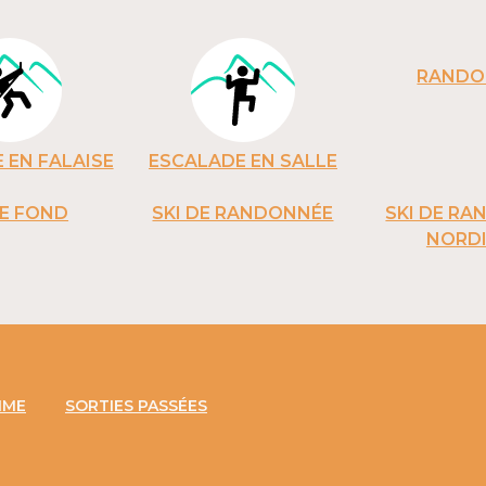
RANDO
 EN FALAISE
ESCALADE EN SALLE
DE FOND
SKI DE RANDONNÉE
SKI DE R
NORD
MME
SORTIES PASSÉES