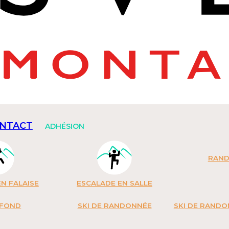
NTACT
ADHÉSION
RAN
N FALAISE
ESCALADE EN SALLE
 FOND
SKI DE RANDONNÉE
SKI DE RAND