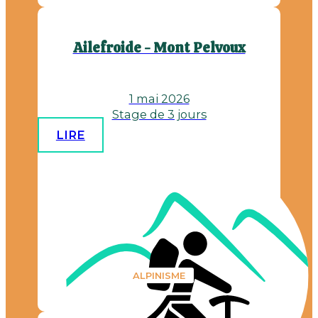
Ailefroide - Mont Pelvoux
1 mai 2026
Stage de 3 jours
LIRE
ALPINISME