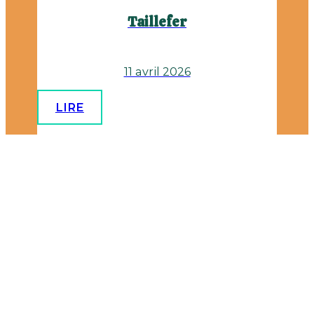
Taillefer
11 avril 2026
LIRE
SKI DE RANDONNÉE