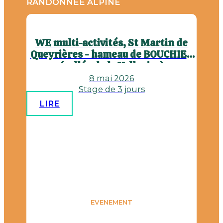
RANDONNÉE ALPINE
WE multi-activités, St Martin de
Queyrières - hameau de BOUCHIER
(vallée de la Vallouise)
8 mai 2026
Stage de 3 jours
LIRE
EVENEMENT