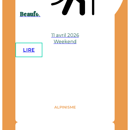
Beaufortain - Pointe de Cerdosse
11 avril 2026
Weekend
LIRE
ALPINISME