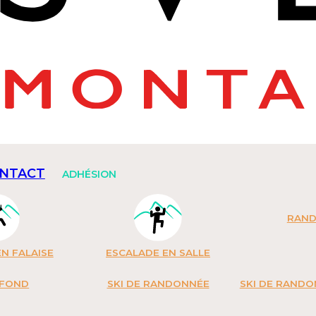
NTACT
ADHÉSION
RAN
N FALAISE
ESCALADE EN SALLE
 FOND
SKI DE RANDONNÉE
SKI DE RAND