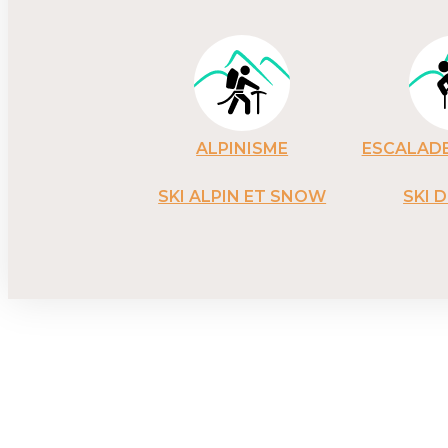
ALPINISME
ESCALADE
SKI ALPIN ET SNOW
SKI 