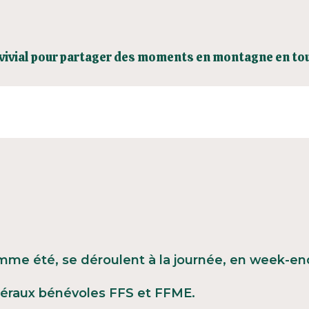
vivial pour partager des moments en montagne en tou
mme été, se déroulent à la journée, en week-end
éraux bénévoles FFS et FFME.