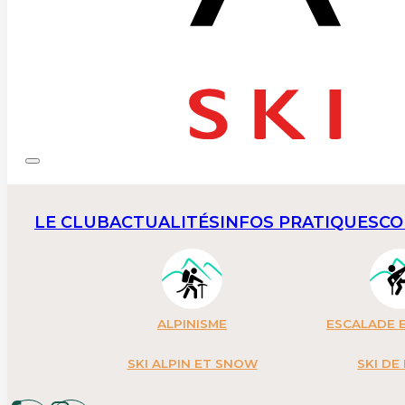
LE CLUB
ACTUALITÉS
INFOS PRATIQUES
CO
ALPINISME
ESCALADE E
SKI ALPIN ET SNOW
SKI DE