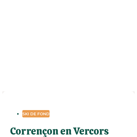
SKI DE FOND
Corrençon en Vercors