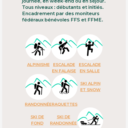
journée, en week-end ou en séjour.
Tous niveaux : débutants et initiés.
Encadrement par des moniteurs
fédéraux bénévoles FFS et FFME.
ALPINISME
ESCALADE
ESCALADE
EN FALAISE
EN SALLE
SKI ALPIN
ET SNOW
RANDONNÉE
RAQUETTES
SKI DE
SKI DE
FOND
RANDONNÉE