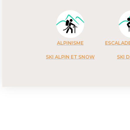
ALPINISME
ESCALADE
SKI ALPIN ET SNOW
SKI 