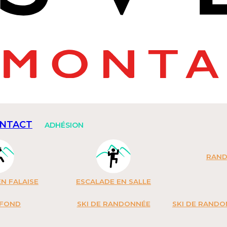
NTACT
ADHÉSION
RAN
N FALAISE
ESCALADE EN SALLE
 FOND
SKI DE RANDONNÉE
SKI DE RAND