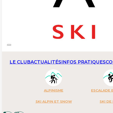
LE CLUB
ACTUALITÉS
INFOS PRATIQUES
CO
ALPINISME
ESCALADE E
SKI ALPIN ET SNOW
SKI DE