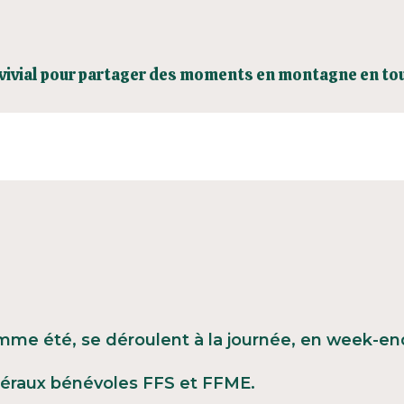
vivial pour partager des moments en montagne en tou
mme été, se déroulent à la journée, en week-end
éraux bénévoles FFS et FFME.