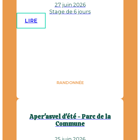
27 juin 2026
Stage de 6 jours
LIRE
RANDONNÉE
Aper'asvel d'été - Parc de la
Commune
25 juin 2026