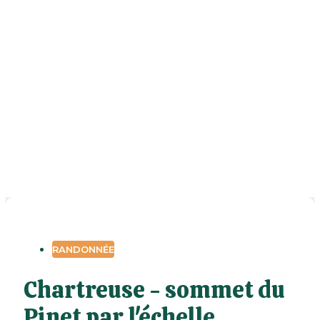
RANDONNÉE
Chartreuse - sommet du
Pinet par l'échelle