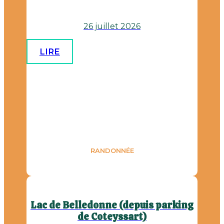
26 juillet 2026
LIRE
RANDONNÉE
Lac de Belledonne (depuis parking
de Coteyssart)