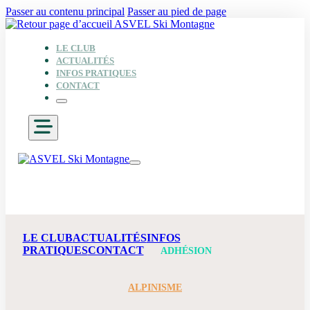
Passer au contenu principal
Passer au pied de page
LE CLUB
ACTUALITÉS
INFOS PRATIQUES
CONTACT
LE CLUB
ACTUALITÉS
INFOS
PRATIQUES
CONTACT
ADHÉSION
ALPINISME