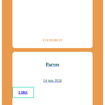
EVENEMENT
Parves
14 juin 2026
LIRE