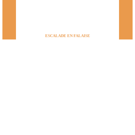
ESCALADE EN FALAISE
Parves
30 mai 2026
LIRE