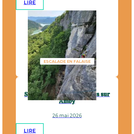
LIRE
ESCALADE EN FALAISE
SORTIE DU MARDI : Hieres sur
Amby
26 mai 2026
LIRE