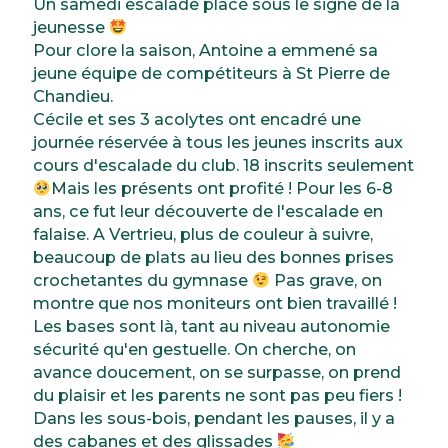
Un samedi escalade placé sous le signe de la
jeunesse
Pour clore la saison, Antoine a emmené sa
jeune équipe de compétiteurs à St Pierre de
Chandieu.
Cécile et ses 3 acolytes ont encadré une
journée réservée à tous les jeunes inscrits aux
cours d'escalade du club. 18 inscrits seulement
Mais les présents ont profité ! Pour les 6-8
ans, ce fut leur découverte de l'escalade en
falaise. A Vertrieu, plus de couleur à suivre,
beaucoup de plats au lieu des bonnes prises
crochetantes du gymnase
Pas grave, on
montre que nos moniteurs ont bien travaillé !
Les bases sont là, tant au niveau autonomie
sécurité qu'en gestuelle. On cherche, on
avance doucement, on se surpasse, on prend
du plaisir et les parents ne sont pas peu fiers !
Dans les sous-bois, pendant les pauses, il y a
des cabanes et des glissades