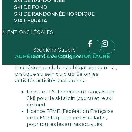
SKI DE RANDONNÉE
SKI DE FOND
SKI DE RANDONNÉE NORDIQUE
VIA FERRATA
MENTIONS LÉGALES
© ASVEL Ski Montagne 2026
Conception :
Ségolène Gaudry
–
ADHÉRER À L'ASVEL SKI MONTAGNE
Intégration :
Sandrine Rodrigues
L’adhésion au club est obligatoire pour la
pratique au sein du club. Selon les
activités activités pratiquées :
Licence FFS (Fédération Française de
Ski) pour le ski alpin (cours) et le ski
de fond
Licence FFME (Fédération Française
de la Montagne et de l’Escalade),
pour toutes les autres activités