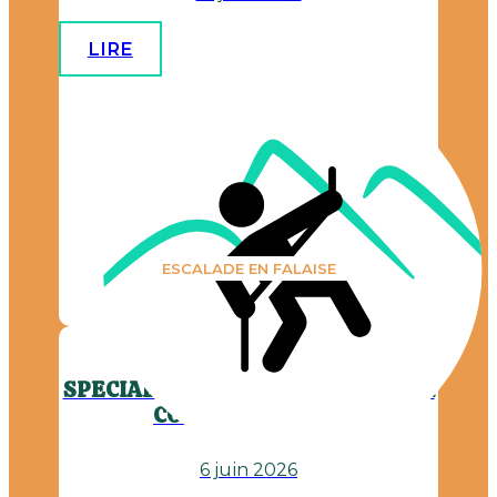
LIRE
ESCALADE EN FALAISE
SPECIALE ENFANTS INSCRITS AUX
COURS après-midi
6 juin 2026