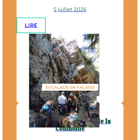
5 juillet 2026
LIRE
ESCALADE EN FALAISE
Aper'asvel d'été - Parc de la
Commune