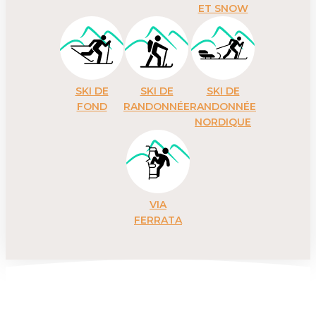
ET SNOW
SKI DE
SKI DE
SKI DE
FOND
RANDONNÉE
RANDONNÉE
NORDIQUE
VIA
FERRATA