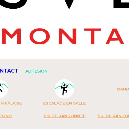
NTACT
ADHÉSION
RAN
N FALAISE
ESCALADE EN SALLE
 FOND
SKI DE RANDONNÉE
SKI DE RAND