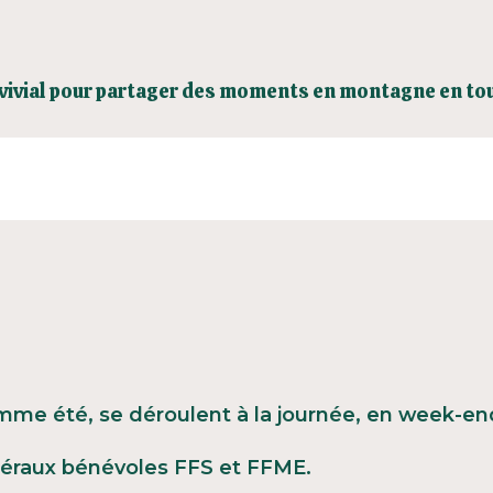
vivial pour partager des moments en montagne en tou
mme été, se déroulent à la journée, en week-end
éraux bénévoles FFS et FFME.