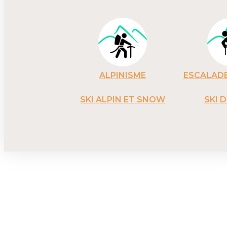
ALPINISME
ESCALADE
SKI ALPIN ET SNOW
SKI 