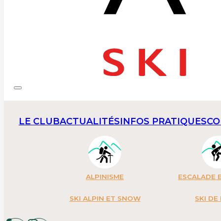
LE CLUB
ACTUALITÉS
INFOS PRATIQUES
CO
ALPINISME
ESCALADE E
SKI ALPIN ET SNOW
SKI DE