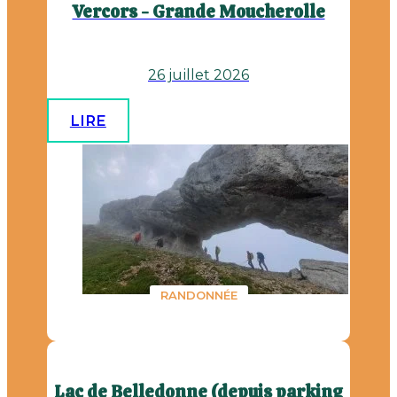
Vercors - Grande Moucherolle
26 juillet 2026
LIRE
RANDONNÉE
Lac de Belledonne (depuis parking