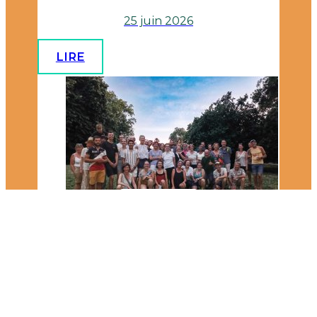
25 juin 2026
LIRE
EVENEMENT
Vercors - Moucherotte par face Est