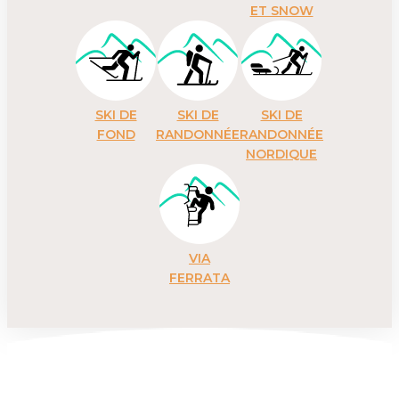
ET SNOW
SKI DE
SKI DE
SKI DE
FOND
RANDONNÉE
RANDONNÉE
NORDIQUE
VIA
FERRATA