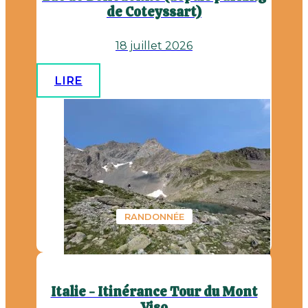
de Coteyssart)
18 juillet 2026
LIRE
RANDONNÉE
Italie - Itinérance Tour du Mont
Viso