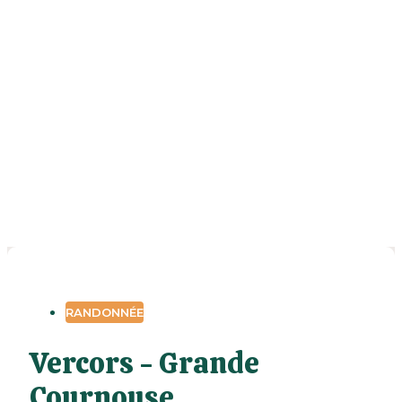
RANDONNÉE
Vercors - Grande
Cournouse