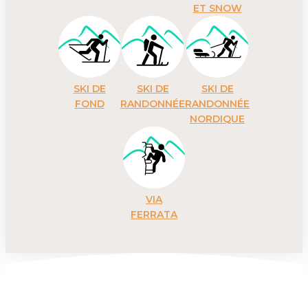
ET SNOW
SKI DE
SKI DE
SKI DE
FOND
RANDONNÉE
RANDONNÉE
NORDIQUE
VIA
FERRATA