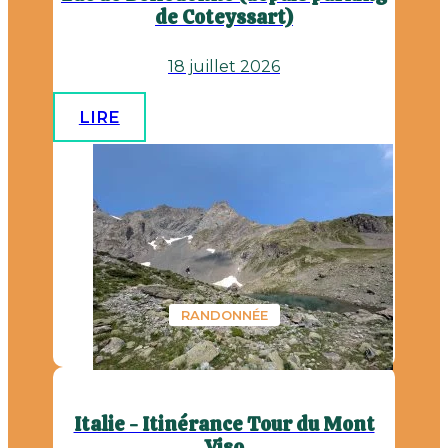
de Coteyssart)
18 juillet 2026
LIRE
RANDONNÉE
Italie - Itinérance Tour du Mont
Viso