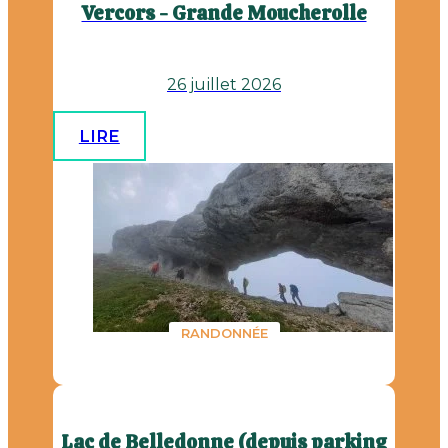
Vercors - Grande Moucherolle
26 juillet 2026
LIRE
RANDONNÉE
Lac de Belledonne (depuis parking