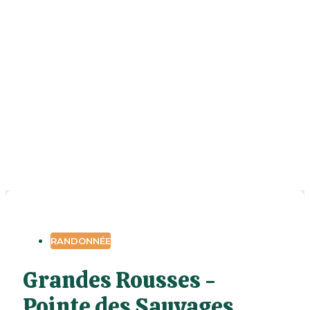
RANDONNÉE
Grandes Rousses -
Pointe des Sauvages