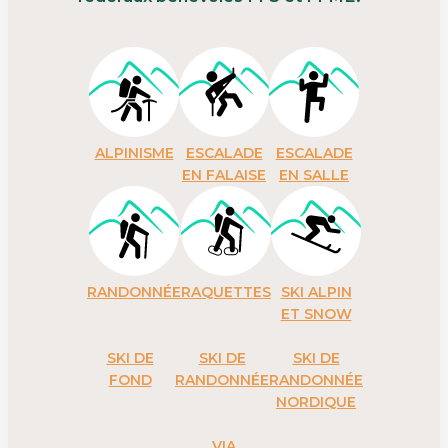
ALPINISME
ESCALADE
ESCALADE
EN FALAISE
EN SALLE
RANDONNÉE
RAQUETTES
SKI ALPIN
ET SNOW
SKI DE
SKI DE
SKI DE
FOND
RANDONNÉE
RANDONNÉE
NORDIQUE
VIA