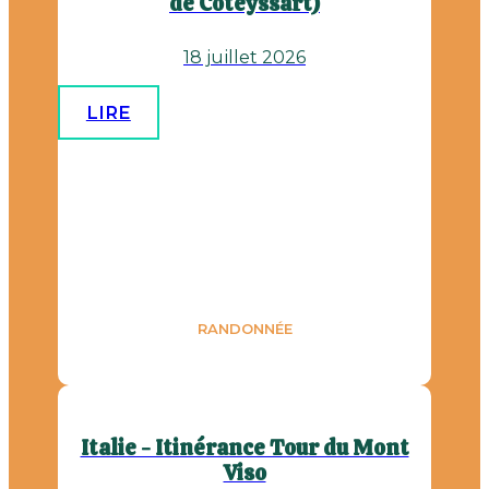
de Coteyssart)
18 juillet 2026
LIRE
RANDONNÉE
Italie - Itinérance Tour du Mont
Viso