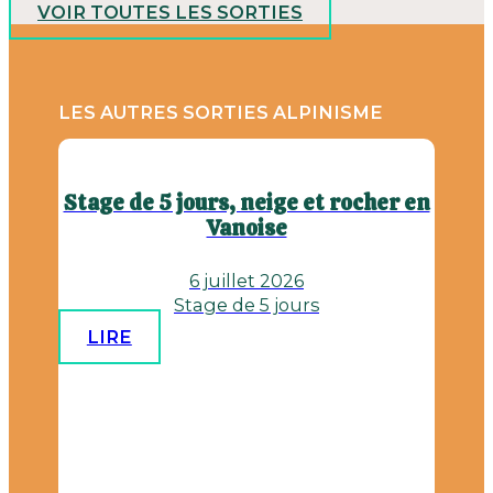
VOIR TOUTES LES SORTIES
LES AUTRES SORTIES ALPINISME
Stage de 5 jours, neige et rocher en
Vanoise
6 juillet 2026
Stage de 5 jours
LIRE