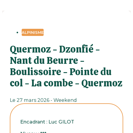
ALPINISME
Quermoz - Dzonfié -
Nant du Beurre -
Boulissoire - Pointe du
col - La combe - Quermoz
Le 27 mars 2026 - Weekend
Encadrant : Luc GILOT