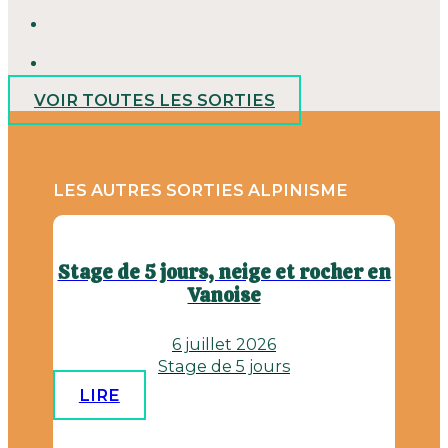
VOIR TOUTES LES SORTIES
LES AUTRES SORTIES ALPINISME
Stage de 5 jours, neige et rocher en
Vanoise
6 juillet 2026
Stage de 5 jours
LIRE