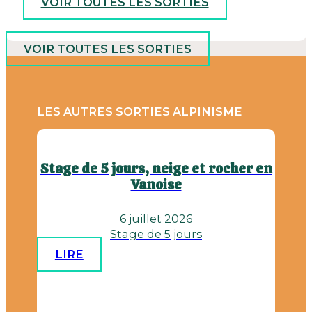
VOIR TOUTES LES SORTIES
VOIR TOUTES LES SORTIES
LES AUTRES SORTIES ALPINISME
Stage de 5 jours, neige et rocher en
Vanoise
6 juillet 2026
Stage de 5 jours
LIRE