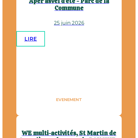
Aper'asvel d'été - Parc de la
Commune
25 juin 2026
LIRE
EVENEMENT
WE multi-activités, St Martin de